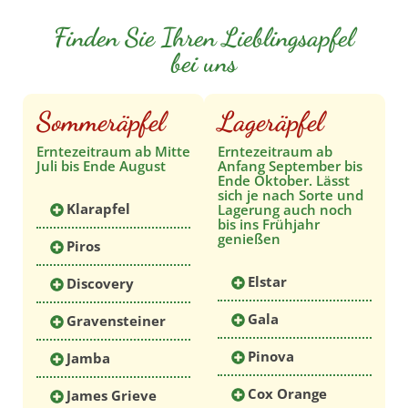
Finden Sie Ihren Lieblingsapfel
bei uns
Sommeräpfel
Lageräpfel
Erntezeitraum ab Mitte
Erntezeitraum ab
Juli bis Ende August
Anfang September bis
Ende Oktober. Lässt
sich je nach Sorte und
Klarapfel
Lagerung auch noch
bis ins Frühjahr
genießen
Piros
Elstar
Discovery
Gala
Gravensteiner
Pinova
Jamba
Cox Orange
James Grieve